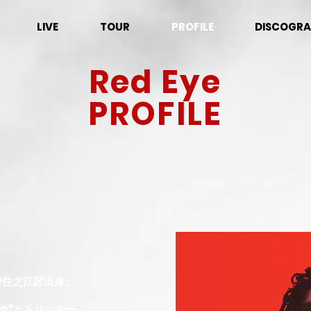
LIVE
TOUR
PROFILE
DISCOGRA
Red Eye
PROFILE
阪府住之江区出身。
ク"とトリッキー