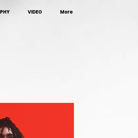
PHY
VIDEO
More