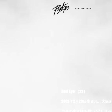
OFFICIAL WEB
Red Eye
【23
】
2002年2月23日生まれ。大
自身の生き様を描いた"リリッ